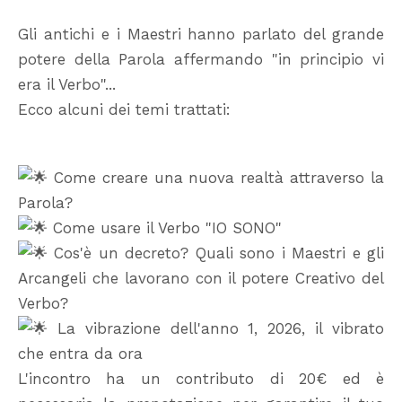
Gli antichi e i Maestri hanno parlato del grande
potere della Parola affermando "in principio vi
era il Verbo"...
Ecco alcuni dei temi trattati:
Come creare una nuova realtà attraverso la
Parola?
Come usare il Verbo "IO SONO"
Cos'è un decreto? Quali sono i Maestri e gli
Arcangeli che lavorano con il potere Creativo del
Verbo?
La vibrazione dell'anno 1, 2026, il vibrato
che entra da ora
L'incontro ha un contributo di 20€ ed è