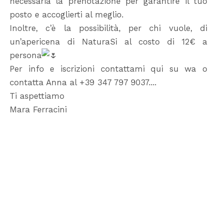
necessaria la prenotazione per garantire il tuo
posto e accoglierti al meglio.
Inoltre, c’è la possibilità, per chi vuole, di
un’apericena di NaturaSi al costo di 12€ a
persona
Per info e iscrizioni contattami qui su wa o
contatta Anna al +39 347 797 9037....
Ti aspettiamo
Mara Ferracini