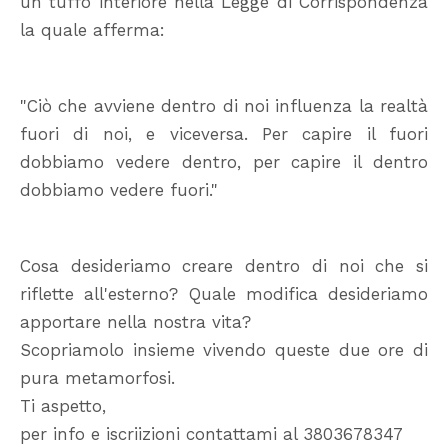
un tuffo interiore nella Legge di Corrispondenza
la quale afferma:
"Ciò che avviene dentro di noi influenza la realtà
fuori di noi, e viceversa. Per capire il fuori
dobbiamo vedere dentro, per capire il dentro
dobbiamo vedere fuori."
Cosa desideriamo creare dentro di noi che si
riflette all'esterno? Quale modifica desideriamo
apportare nella nostra vita?
Scopriamolo insieme vivendo queste due ore di
pura metamorfosi.
Ti aspetto,
per info e iscriizioni contattami al 3803678347